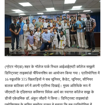
(ग्रेटर नोएडा) शहर के नॉलेज पार्क स्थित आईआईएमटी कॉलेज समूहमें
डिस्ट्रिक्ट ताइक्वांडो चैंपियनशिप का आयोजन किया गया। प्रतियोगिता में
16 स्कूलोंके 375 खिलाड़ियों ने सब जूनियर, कैडेट, जूनियर, सीनियर
बालक बालिका वर्ग में अपनी प्रतिभा दिखाई। मुख्य अतिथिके रूप में
जीएसटी के एडिशनल कमिश्नर विवेक आर्य का स्वागत कॉलेज समूह के
डीजी एकेडमिक डॉ. अंकुर जौहरी ने किया। डिस्ट्रिक्ट ताइक्वांडो
एसोसिएशन के सचिव समरेंद्र ठाकुर ने बताया कि इस प्रतियोगिता में