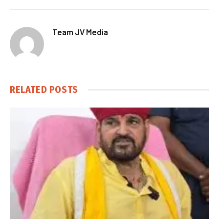
Team JV Media
RELATED
POSTS