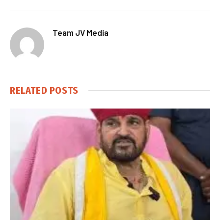
Team JV Media
RELATED
POSTS