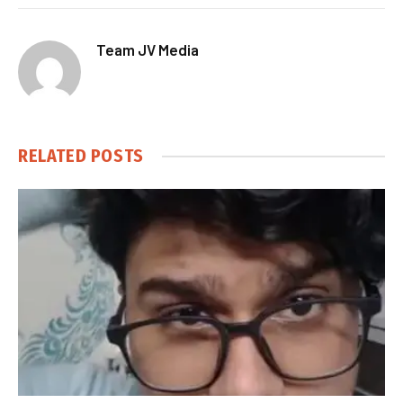
Team JV Media
RELATED
POSTS