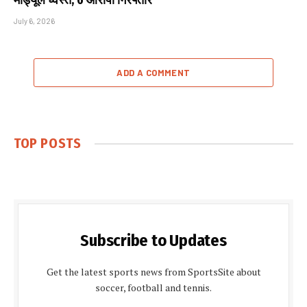
मॉड्यूल ध्वस्त, 6 आरोपी गिरफ्तार
July 6, 2026
ADD A COMMENT
TOP POSTS
Subscribe to Updates
Get the latest sports news from SportsSite about
soccer, football and tennis.