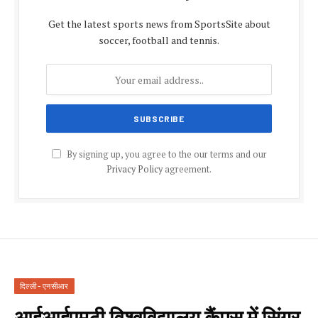
Get the latest sports news from SportsSite about
soccer, football and tennis.
By signing up, you agree to the our terms and our
Privacy Policy
agreement.
दिल्ली - एनसीआर