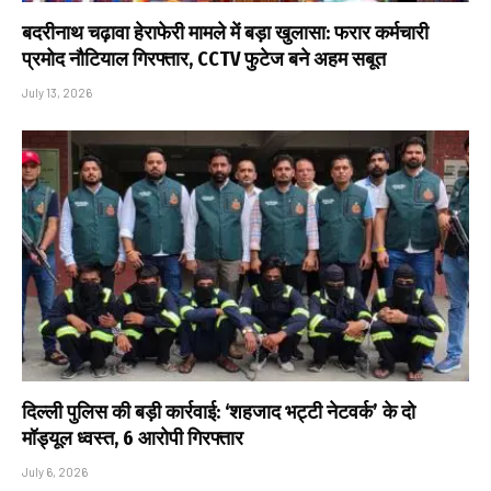
बदरीनाथ चढ़ावा हेराफेरी मामले में बड़ा खुलासा: फरार कर्मचारी
प्रमोद नौटियाल गिरफ्तार, CCTV फुटेज बने अहम सबूत
July 13, 2026
दिल्ली पुलिस की बड़ी कार्रवाई: ‘शहजाद भट्टी नेटवर्क’ के दो
मॉड्यूल ध्वस्त, 6 आरोपी गिरफ्तार
July 6, 2026