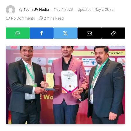
By
Team JV Media
May 7, 2026
Updated:
May 7, 2026
No Comments
2 Mins Read