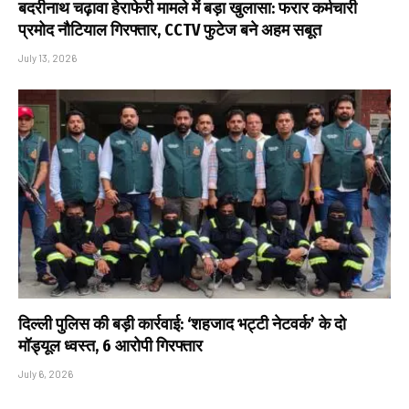
बदरीनाथ चढ़ावा हेराफेरी मामले में बड़ा खुलासा: फरार कर्मचारी
प्रमोद नौटियाल गिरफ्तार, CCTV फुटेज बने अहम सबूत
July 13, 2026
दिल्ली पुलिस की बड़ी कार्रवाई: ‘शहजाद भट्टी नेटवर्क’ के दो
मॉड्यूल ध्वस्त, 6 आरोपी गिरफ्तार
July 6, 2026