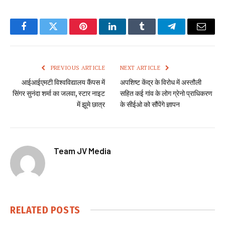
Facebook
Twitter
Pinterest
LinkedIn
Tumblr
Telegram
Email
PREVIOUS ARTICLE
NEXT ARTICLE
आईआईएमटी विश्वविद्यालय कैंपस में
अपशिष्ट केंद्र के विरोध में अस्तौली
सिंगर सुनंदा शर्मा का जलवा, स्टार नाइट
सहित कई गांव के लोग ग्रेनो प्राधिकरण
में झूमे छात्र
के सीईओ को सौंपेंगे ज्ञापन
Team JV Media
RELATED
POSTS