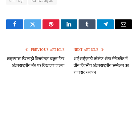
CM Yogi
Kanwadiyas
Facebook
Twitter
Pinterest
LinkedIn
Tumblr
Telegram
Email
PREVIOUS ARTICLE
NEXT ARTICLE
ताइक्वांडो खिलाड़ी विजयेन्द्र ठाकुर फिर
आईआईएमटी कॉलेज ऑफ़ मैनेजमेंट में
अंतरराष्ट्रीय मंच पर दिखाएगा जलवा
तीन दिवसीय अंतरराष्ट्रीय सम्मेलन का
शानदार समापन
Team JV Media
RELATED
POSTS