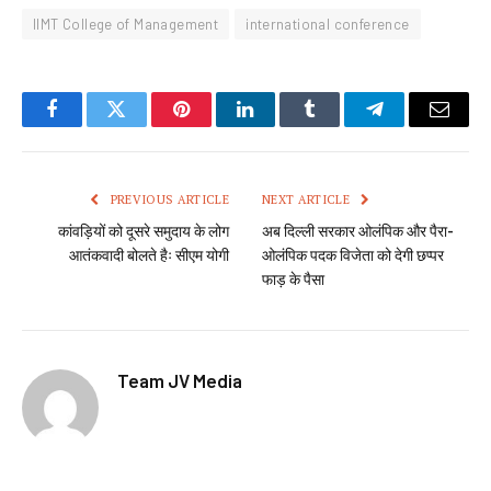
IIMT College of Management
international conference
Facebook
Twitter
Pinterest
LinkedIn
Tumblr
Telegram
Email
PREVIOUS ARTICLE
NEXT ARTICLE
कांवड़ियों को दूसरे समुदाय के लोग
अब दिल्ली सरकार ओलंपिक और पैरा-
आतंकवादी बोलते हैः सीएम योगी
ओलंपिक पदक विजेता को देगी छप्पर
फाड़ के पैसा
Team JV Media