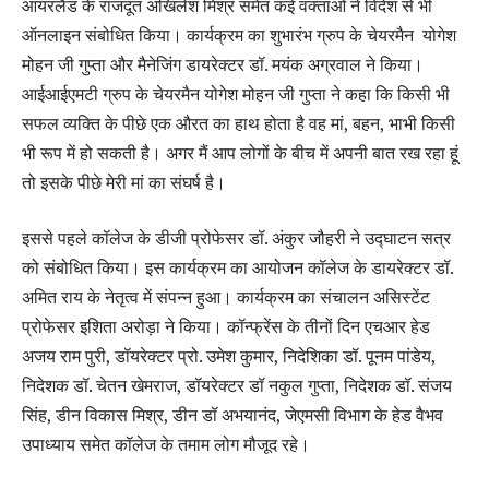
आयरलैंड के राजदूत अखिलेश मिश्र समेत कई वक्ताओं ने विदेश से भी
ऑनलाइन संबोधित किया। कार्यक्रम का शुभारंभ ग्रुप के चेयरमैन योगेश
मोहन जी गुप्ता और मैनेजिंग डायरेक्टर डॉ. मयंक अग्रवाल ने किया।
आईआईएमटी ग्रुप के चेयरमैन योगेश मोहन जी गुप्ता ने कहा कि किसी भी
सफल व्यक्ति के पीछे एक औरत का हाथ होता है वह मां, बहन, भाभी किसी
भी रूप में हो सकती है। अगर मैं आप लोगों के बीच में अपनी बात रख रहा हूं
तो इसके पीछे मेरी मां का संघर्ष है।
इससे पहले कॉलेज के डीजी प्रोफेसर डॉ. अंकुर जौहरी ने उद्घाटन सत्र
को संबोधित किया। इस कार्यक्रम का आयोजन कॉलेज के डायरेक्टर डॉ.
अमित राय के नेतृत्व में संपन्न हुआ। कार्यक्रम का संचालन असिस्टेंट
प्रोफेसर इशिता अरोड़ा ने किया। कॉन्फ्रेंस के तीनों दिन एचआर हेड
अजय राम पुरी, डॉयरेक्टर प्रो. उमेश कुमार, निदेशिका डॉ. पूनम पांडेय,
निदेशक डॉ. चेतन खेमराज, डॉयरेक्टर डॉ नकुल गुप्ता, निदेशक डॉ. संजय
सिंह, डीन विकास मिश्र, डीन डॉ अभयानंद, जेएमसी विभाग के हेड वैभव
उपाध्याय समेत कॉलेज के तमाम लोग मौजूद रहे।