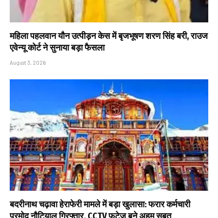
महिला पहलवान यौन उत्पीड़न केस में बृजभूषण शरण सिंह बरी, राउज
एवेन्यू कोर्ट ने सुनाया बड़ा फैसला
August 3, 2026
बदरीनाथ चढ़ावा हेराफेरी मामले में बड़ा खुलासा: फरार कर्मचारी
प्रमोद नौटियाल गिरफ्तार, CCTV फुटेज बने अहम सबूत