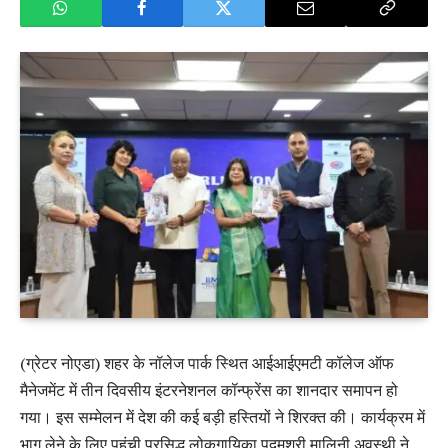
(ग्रेटर नोएडा) शहर के नॉलेज पार्क स्थित आईआईएमटी कॉलेज ऑफ
मैनेजमेंट में तीन दिवसीय इंटरनेशनल कॉन्फ्रेंस का शानदार समापन हो
गया। इस सम्मेलन में देश की कई बड़ी हस्तियों ने शिरक्त की। कार्यक्रम में
भाग लेने के लिए पहुंची प्रसिद्ध लोकगायिका पद्मश्री मालिनी अवस्थी ने