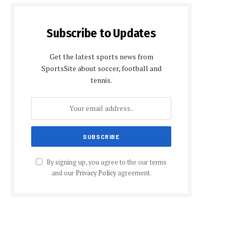
Subscribe to Updates
Get the latest sports news from
SportsSite about soccer, football and
tennis.
By signing up, you agree to the our terms
and our
Privacy Policy
agreement.