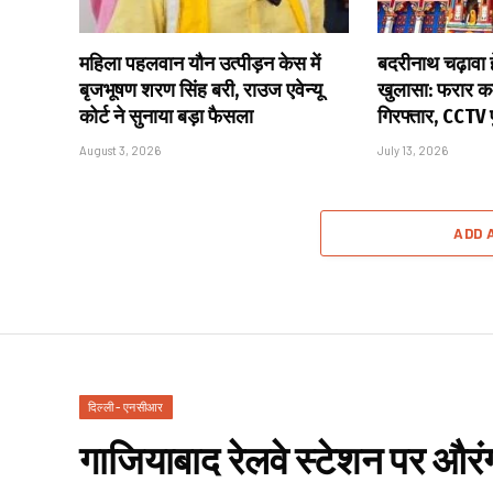
महिला पहलवान यौन उत्पीड़न केस में
बदरीनाथ चढ़ावा हे
बृजभूषण शरण सिंह बरी, राउज एवेन्यू
खुलासा: फरार कर
कोर्ट ने सुनाया बड़ा फैसला
गिरफ्तार, CCTV
August 3, 2026
July 13, 2026
ADD 
दिल्ली - एनसीआर
गाजियाबाद रेलवे स्टेशन पर औरं