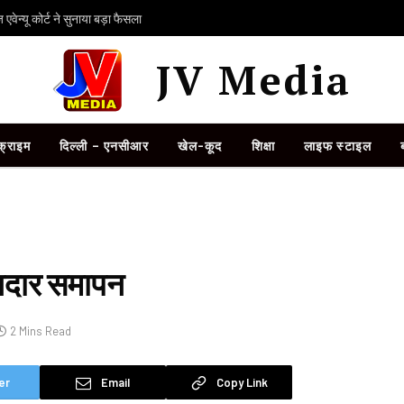
ेन्यू कोर्ट ने सुनाया बड़ा फैसला
JV Media
क्राइम
दिल्ली – एनसीआर
खेल-कूद
शिक्षा
लाइफ स्टाइल
नदार समापन
2 Mins Read
er
Email
Copy Link