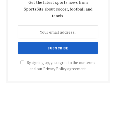
Get the latest sports news from
SportsSite about soccer, football and
tennis.
By signing up, you agree to the our terms
and our
Privacy Policy
agreement.