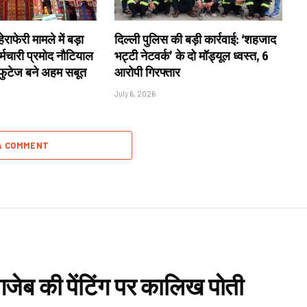
राफेरी मामले में बड़ा
दिल्ली पुलिस की बड़ी कार्रवाई: ‘शहजाद
्मचारी प्रमोद नौटियाल
भट्टी नेटवर्क’ के दो मॉड्यूल ध्वस्त, 6
 फुटेज बने अहम सबूत
आरोपी गिरफ्तार
July 6, 2026
A COMMENT
गजेब की पेंटिंग पर कालिख पोती