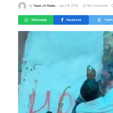
By
Team JV Media
April 18, 2025
No Comments
WhatsApp
Facebook
Twitt