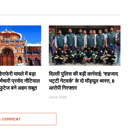
राफेरी मामले में बड़ा
दिल्ली पुलिस की बड़ी कार्रवाई: ‘शहजाद
्मचारी प्रमोद नौटियाल
भट्टी नेटवर्क’ के दो मॉड्यूल ध्वस्त, 6
 फुटेज बने अहम सबूत
आरोपी गिरफ्तार
July 6, 2026
A COMMENT