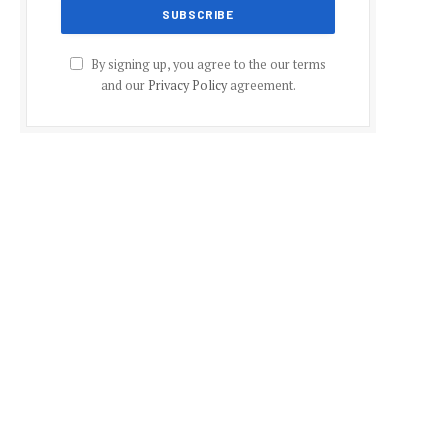
By signing up, you agree to the our terms
and our
Privacy Policy
agreement.