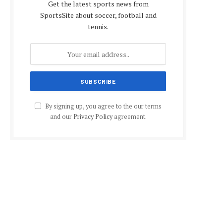
Get the latest sports news from
SportsSite about soccer, football and
tennis.
By signing up, you agree to the our terms
and our
Privacy Policy
agreement.