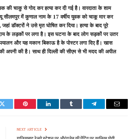
 युवक की चाकु से गोद कर हत्या कर दी गई है। वारदाता के शाम
यू सीलमपुर में कुणाल नाम के 17 वर्षीय युवक को चाकू मार कर
जहां डॉक्टरों ने उसे मृत घोषित कर दिया। हत्या के बाद पूरे
ुदाय के लड़कों पर लगा है। इस घटना के बाद लोग सड़कों पर उतर
बाहर पयालन और यह मकान बिकाऊ है के पोस्टर लगा दिए हैं। खास
दद की अपनी की है। साथ ही दिल्ली की सीएम से भी मदद की अपील
k
Twitter
Pinterest
LinkedIn
Tumblr
Telegram
Email
NEXT ARTICLE
गाजियाबाद रेलवे स्टेशन पर औरंगजेब की पेंटिंग पर कालिख पोती