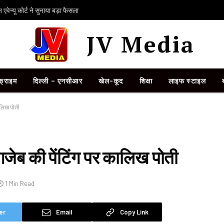
ेन्यू कोर्ट ने सुनाया बड़ा फैसला
JV Media
क्राइम
दिल्ली – एनसीआर
खेल-कूद
शिक्षा
लाइफ स्टाइल
ालिख पोती
गजेब की पेंटिंग पर कालिख पोती
1 Min Read
er
Email
Copy Link