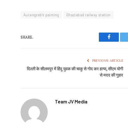
Aurangzeb's painting
Ghaziabad railway station
SHARE.
Faceboo
PREVIOUS ARTICLE
दिल्ली के सीलमपुर में हिंदु युवक की चाकु से गोद कर हत्या, सीएम योगी
से मदद की गुहार
Team JV Media