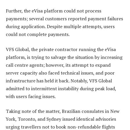
Further, the eVisa platform could not process
payments; several customers reported payment failures
during application. Despite multiple attempts, users
could not complete payments.
VFS Global, the private contractor running the eVisa
platform, is trying to salvage the situation by increasing
call centre agents; however, its attempt to expand
server capacity also faced technical issues, and poor
infrastructure has held it back. Notably, VFS Global
admitted to intermittent instability during peak load,
with users facing issues.
Taking note of the matter, Brazilian consulates in New
York, Toronto, and Sydney issued identical advisories
urging travellers not to book non-refundable flights