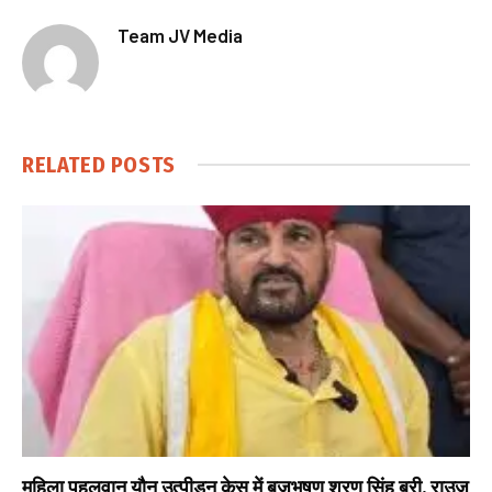
Team JV Media
RELATED
POSTS
महिला पहलवान यौन उत्पीड़न केस में बृजभूषण शरण सिंह बरी, राउज