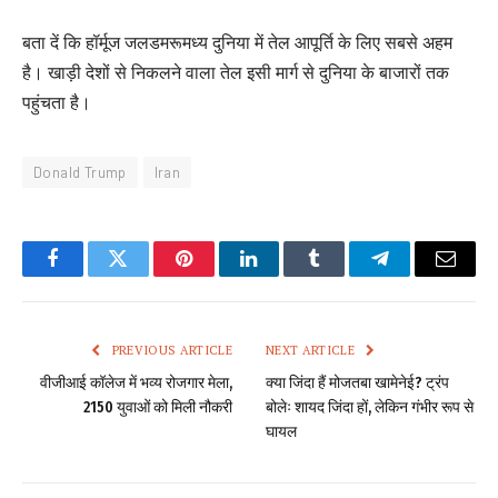
बता दें कि हॉर्मूज जलडमरूमध्य दुनिया में तेल आपूर्ति के लिए सबसे अहम
है। खाड़ी देशों से निकलने वाला तेल इसी मार्ग से दुनिया के बाजारों तक
पहुंचता है।
Donald Trump
Iran
Facebook
Twitter
Pinterest
LinkedIn
Tumblr
Telegram
Email
PREVIOUS ARTICLE
NEXT ARTICLE
वीजीआई कॉलेज में भव्य रोजगार मेला,
क्या जिंदा हैं मोजतबा खामेनेई? ट्रंप
2150 युवाओं को मिली नौकरी
बोलेः शायद जिंदा हों, लेकिन गंभीर रूप से
घायल