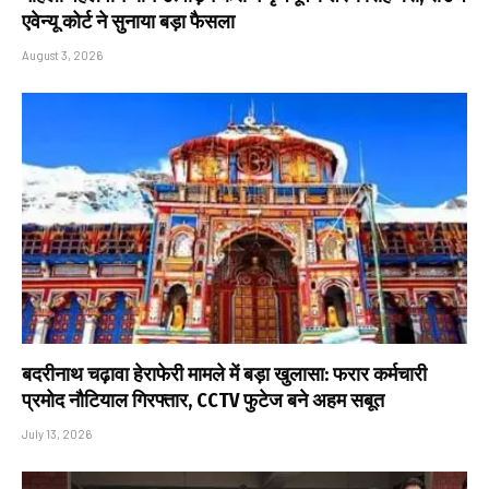
एवेन्यू कोर्ट ने सुनाया बड़ा फैसला
August 3, 2026
बदरीनाथ चढ़ावा हेराफेरी मामले में बड़ा खुलासा: फरार कर्मचारी
प्रमोद नौटियाल गिरफ्तार, CCTV फुटेज बने अहम सबूत
July 13, 2026