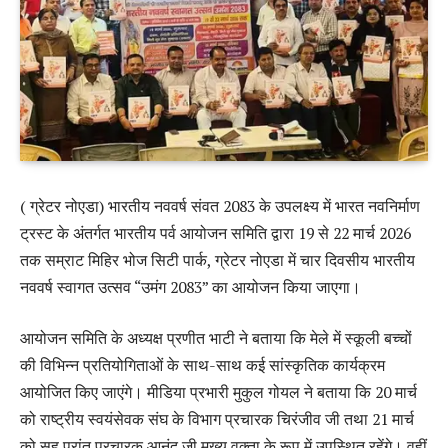
( ग्रेटर नोएडा) भारतीय नववर्ष संवत 2083 के उपलक्ष्य में भारत नवनिर्माण
ट्रस्ट के अंतर्गत भारतीय पर्व आयोजन समिति द्वारा 19 से 22 मार्च 2026
तक सम्राट मिहिर भोज सिटी पार्क, ग्रेटर नोएडा में चार दिवसीय भारतीय
नववर्ष स्वागत उत्सव “उमंग 2083” का आयोजन किया जाएगा।
आयोजन समिति के अध्यक्ष प्रणीत भाटी ने बताया कि मेले में स्कूली बच्चों
की विभिन्न प्रतियोगिताओं के साथ-साथ कई सांस्कृतिक कार्यक्रम
आयोजित किए जाएंगे। मीडिया प्रभारी मुकुल गोयल ने बताया कि 20 मार्च
को राष्ट्रीय स्वयंसेवक संघ के विभाग प्रचारक चिरंजीव जी तथा 21 मार्च
को सह प्रांत प्रचारक आनंद जी मुख्य वक्ता के रूप में उपस्थित रहेंगे। वहीं