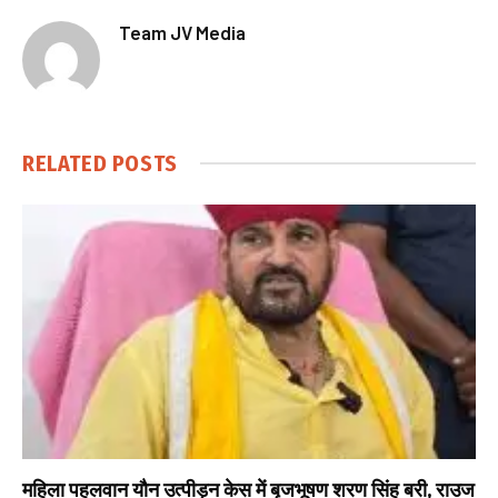
Team JV Media
RELATED
POSTS
महिला पहलवान यौन उत्पीड़न केस में बृजभूषण शरण सिंह बरी, राउज