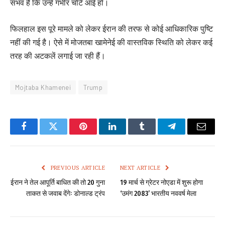
संभव है कि उन्हें गंभीर चोटें आई हों।
फिलहाल इस पूरे मामले को लेकर ईरान की तरफ से कोई आधिकारिक पुष्टि
नहीं की गई है। ऐसे में मोजतबा खामेनेई की वास्तविक स्थिति को लेकर कई
तरह की अटकलें लगाई जा रही हैं।
Mojtaba Khamenei
Trump
Facebook
Twitter
Pinterest
LinkedIn
Tumblr
Telegram
Email
PREVIOUS ARTICLE
NEXT ARTICLE
ईरान ने तेल आपूर्ति बाधित की तो 20 गुना
19 मार्च से ग्रेटर नोएडा में शुरू होगा
ताकत से जवाब देंगेः डोनाल्ड ट्रंप
‘उमंग 2083’ भारतीय नववर्ष मेला