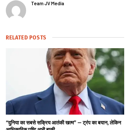
Team JV Media
RELATED
POSTS
“दुनिया का सबसे सक्रिय आतंकी खत्म” — ट्रंप का बयान, लेकिन
आधिकारिक पुष्टि अभी बाकी