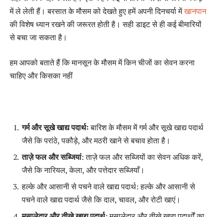
में ले लेती हैं। बरसात के मौसम को देखते हुए हमें अपनी दिनचर्या में
खानपान
की विशेष ध्यान रखने की जरूरत होती है। सही डाइट से ही कई बीमारियों
से बचा जा सकता है।
हम आपको बताते हैं कि मानसून के मौसम में किन चीजों का सेवन करना
चाहिए और किसका नहीं
गर्म और सूखे खाद्य पदार्थः
बारिश के मौसम में गर्म और सूखे खाद्य पदार्थ
जैसे कि परांठे, पकौड़े, और मठरी खाने से बचाव होता है।
ताज़े फल और सब्जियां
: ताज़े फल और सब्जियों का सेवन अधिक करें,
जैसे कि नारियल, केला, और पत्तेदार सब्जियाँ।
हल्के और आसानी से पचने वाले खाद्य पदार्थ: हल्के और आसानी से
पचने वाले खाद्य पदार्थ जैसे कि दाल, चावल, और रोटी खाएं।
मसालेदार और तीखे खाद्य पदार्थ
: मसालेदार और तीखे खाद्य पदार्थों का