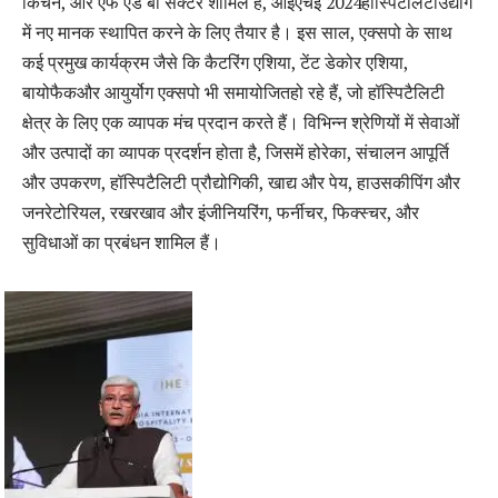
किचन, और एफ एंड बी सेक्टर शामिल हैं, आईएचई 2024हॉस्पिटैलिटीउद्योग
में नए मानक स्थापित करने के लिए तैयार है। इस साल, एक्सपो के साथ
कई प्रमुख कार्यक्रम जैसे कि कैटरिंग एशिया, टेंट डेकोर एशिया,
बायोफैकऔर आयुर्योग एक्सपो भी समायोजितहो रहे हैं, जो हॉस्पिटैलिटी
क्षेत्र के लिए एक व्यापक मंच प्रदान करते हैं। विभिन्न श्रेणियों में सेवाओं
और उत्पादों का व्यापक प्रदर्शन होता है, जिसमें होरेका, संचालन आपूर्ति
और उपकरण, हॉस्पिटैलिटी प्रौद्योगिकी, खाद्य और पेय, हाउसकीपिंग और
जनरेटोरियल, रखरखाव और इंजीनियरिंग, फर्नीचर, फिक्स्चर, और
सुविधाओं का प्रबंधन शामिल हैं।