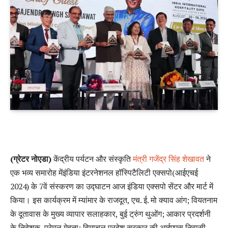
(
ग्रेटर नोएडा
)
केंद्रीय पर्यटन और संस्कृति
मंत्री गजेंद्र सिंह शेखावत
ने
एक भव्य समारोह मेंइंडिया इंटरनेशनल हॉस्पिटैलिटी एक्सपो(आईएचई
2024) के 7वें संस्करण का उद्घाटन आज इंडिया एक्सपो सेंटर और मार्ट में
किया। इस कार्यक्रम में म्यांमार के राजदूत, एच. ई. मो क्याव आंग; वियतनाम
के दूतावास के मुख्य व्यापार सलाहकार, बुई ट्रुंग थुओंग; आकार प्रदर्शनी
के निदेशक, प्रेमल मेहता; हिमाचल प्रदेश सरकार की आईएएस निवासी