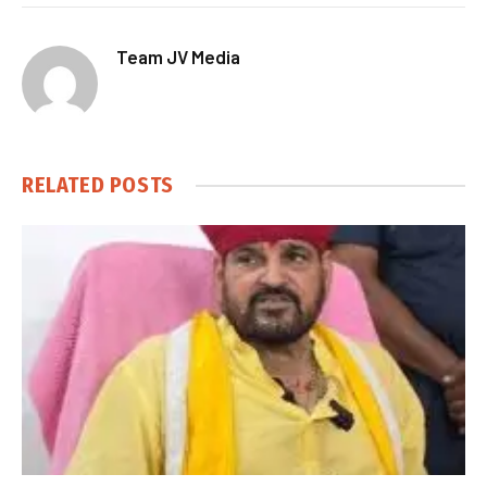
Team JV Media
RELATED
POSTS