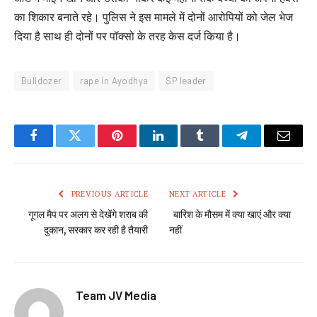
का शिकार बनाते रहे। पुलिस ने इस मामले में दोनों आरोपियों को जेल भेज
दिया है साथ ही दोनों पर पॉक्सो के तरह केस दर्ज किया है।
Bulldozer
rape in Ayodhya
SP leader
Facebook
Twitter
Pinterest
LinkedIn
Tumblr
Telegram
Email
PREVIOUS ARTICLE
NEXT ARTICLE
गूगल मैप पर अलग से देखेंगे शराब की
बारिश के मौसम में क्या खाएं और क्या
दुकान, सरकार कर रही है तैयारी
नहीं
Team JV Media