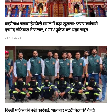
बदरीनाथ चढ़ावा हेराफेरी मामले में बड़ा खुलासा: फरार कर्मचारी
प्रमोद नौटियाल गिरफ्तार, CCTV फुटेज बने अहम सबूत
July 13, 2026
दिल्ली पुलिस की बड़ी कार्रवाई: ‘शहजाद भट्टी नेटवर्क’ के दो