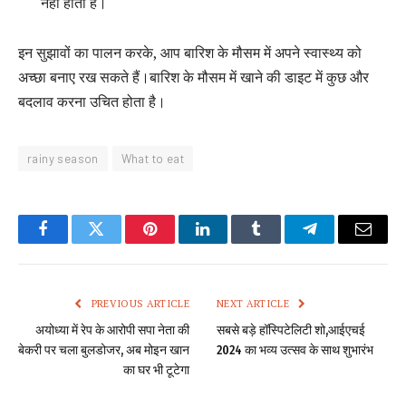
नहीं होती है।
इन सुझावों का पालन करके, आप बारिश के मौसम में अपने स्वास्थ्य को
अच्छा बनाए रख सकते हैं।बारिश के मौसम में खाने की डाइट में कुछ और
बदलाव करना उचित होता है।
rainy season
What to eat
Facebook
Twitter
Pinterest
LinkedIn
Tumblr
Telegram
Email
PREVIOUS ARTICLE
NEXT ARTICLE
अयोध्या में रेप के आरोपी सपा नेता की
सबसे बड़े हॉस्पिटेलिटी शो,आईएचई
बेकरी पर चला बुलडोजर, अब मोइन खान
2024 का भव्य उत्सव के साथ शुभारंभ
का घर भी टूटेगा