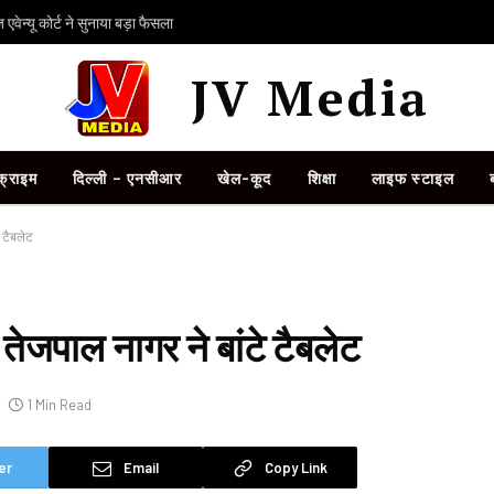
ेन्यू कोर्ट ने सुनाया बड़ा फैसला
JV Media
क्राइम
दिल्ली – एनसीआर
खेल-कूद
शिक्षा
लाइफ स्टाइल
 टैबलेट
जपाल नागर ने बांटे टैबलेट
1 Min Read
er
Email
Copy Link