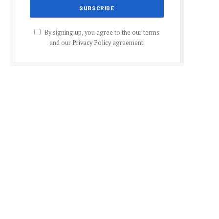
By signing up, you agree to the our terms
and our
Privacy Policy
agreement.