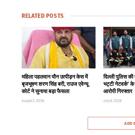
RELATED
POSTS
महिला पहलवान यौन उत्पीड़न केस में
दिल्ली पुलिस की 
बृजभूषण शरण सिंह बरी, राउज एवेन्यू
भट्टी नेटवर्क’ के
कोर्ट ने सुनाया बड़ा फैसला
आरोपी गिरफ्तार
August 3, 2026
July 6, 2026
ADD 