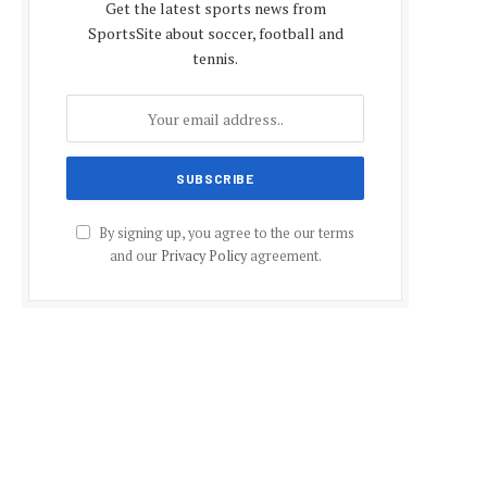
Get the latest sports news from
SportsSite about soccer, football and
tennis.
By signing up, you agree to the our terms
and our
Privacy Policy
agreement.