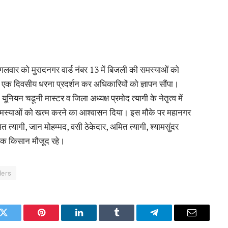
ं मंगलवार को मुरादनगर वार्ड नंबर 13 में बिजली की समस्याओं को
एक दिवसीय धरना प्रदर्शन कर अधिकारियों को ज्ञापन सौंपा।
नियन चढूनी मास्टर व जिला अध्यक्ष प्रमोद त्यागी के नेतृत्व में
समस्याओं को खत्म करने का आश्वासन दिया। इस मौके पर महानगर
त त्यागी, जान मोहम्मद, वसी ठेकेदार, अमित त्यागी, श्यामसुंदर
 अनेक किसान मौजूद रहे।
ders
k
Twitter
Pinterest
LinkedIn
Tumblr
Telegram
Email