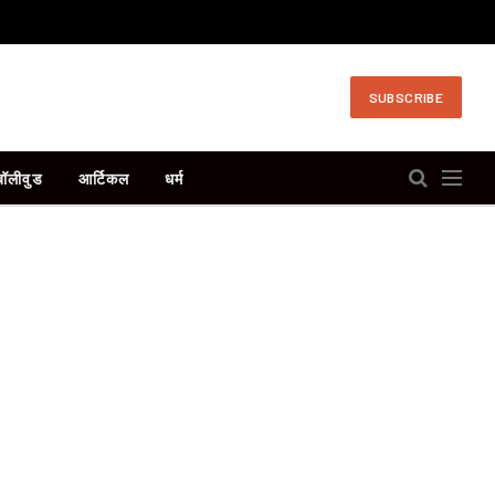
SUBSCRIBE
बॉलीवुड
आर्टिकल
धर्म