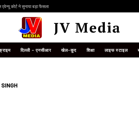
ेन्यू कोर्ट ने सुनाया बड़ा फैसला
JV Media
क्राइम
दिल्ली – एनसीआर
खेल-कूद
शिक्षा
लाइफ स्टाइल
 SINGH