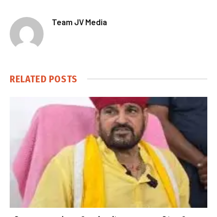
Team JV Media
RELATED
POSTS