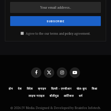
Agree to the our terms and
policy
agreement.
Facebook
X
Instagram
YouTube
(Twitter)
होम
देश
विदेश
क्राइम
दिल्ली – एनसीआर
खेल-कूद
शिक्षा
लाइफ स्टाइल
बॉलीवुड
आर्टिकल
धर्म
© 2026 JV Media. Designed & Developed by Brainfox Infotech.