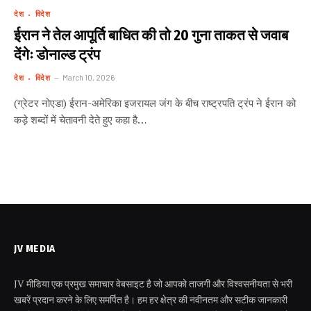
देश
विदेश
ईरान ने तेल आपूर्ति बाधित की तो 20 गुना ताकत से जवाब
देंगेः डोनाल्ड ट्रंप
देश
विदेश
March 10, 2026
(ग्रेटर नोएडा) ईरान-अमेरिका इजरायल जंग के बीच राष्ट्रपति ट्रंप ने ईरान को
कड़े शब्दों में चेतावनी देते हुए कहा है…
JV MEDIA
JV मीडिया एक प्रमुख समाचार वेबसाइट है जो आपको ताजगी और विश्वसनीयता से भरी
खबरें प्रदान करने के लिए समर्पित है। हम हर क्षेत्र की नवीनतम और सटीक जानकारी