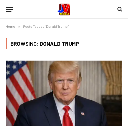
Home
»
Posts Tagged "Donald Trump"
BROWSING:
DONALD TRUMP