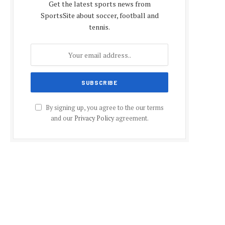
Get the latest sports news from
SportsSite about soccer, football and
tennis.
By signing up, you agree to the our terms
and our
Privacy Policy
agreement.