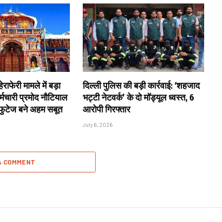
राफेरी मामले में बड़ा
दिल्ली पुलिस की बड़ी कार्रवाई: ‘शहजाद
्मचारी प्रमोद नौटियाल
भट्टी नेटवर्क’ के दो मॉड्यूल ध्वस्त, 6
 फुटेज बने अहम सबूत
आरोपी गिरफ्तार
July 6, 2026
A COMMENT