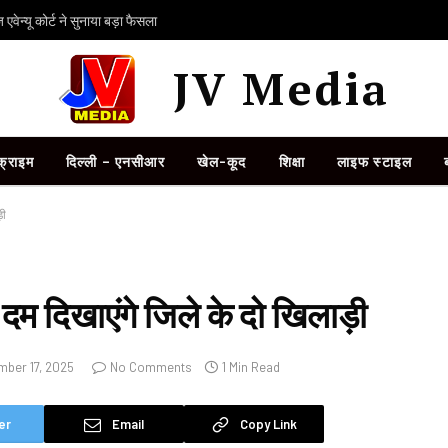
ेन्यू कोर्ट ने सुनाया बड़ा फैसला
JV Media
क्राइम
दिल्ली – एनसीआर
खेल-कूद
शिक्षा
लाइफ स्टाइल
़ी
 दम दिखाएंगे जिले के दो खिलाड़ी
ber 17, 2025
No Comments
1 Min Read
er
Email
Copy Link