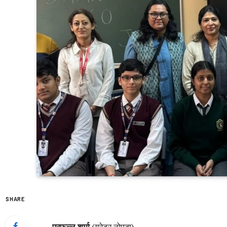
SHARE
प्रफुल्ल शर्मा
(ग्रेटर नोएडा)