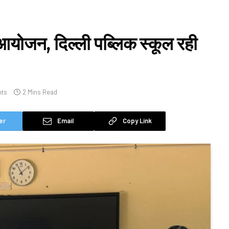
आयोजन, दिल्ली पब्लिक स्कूल रही
ts
2 Mins Read
er
Email
Copy Link