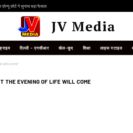
ेन्यू कोर्ट ने सुनाया बड़ा फैसला
JV Media
क्राइम
दिल्ली – एनसीआर
खेल-कूद
शिक्षा
लाइफ स्टाइल
e will come"
 THE EVENING OF LIFE WILL COME