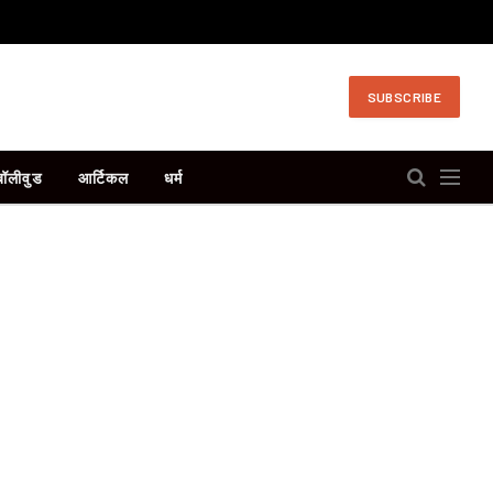
SUBSCRIBE
बॉलीवुड
आर्टिकल
धर्म