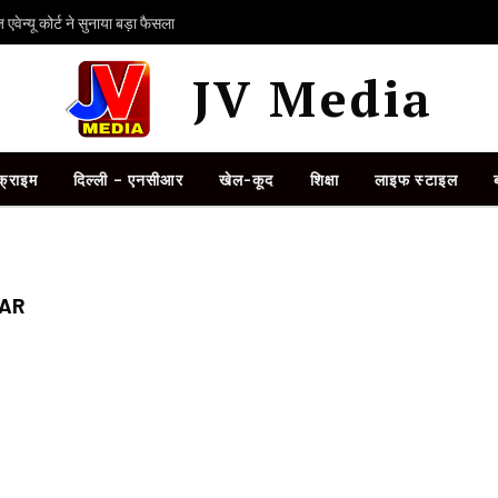
ेन्यू कोर्ट ने सुनाया बड़ा फैसला
JV Media
क्राइम
दिल्ली – एनसीआर
खेल-कूद
शिक्षा
लाइफ स्टाइल
WAR