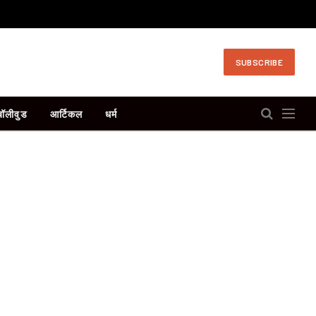
SUBSCRIBE
बॉलीवुड
आर्टिकल
धर्म