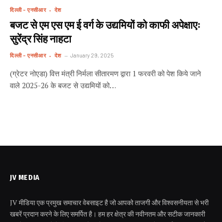
दिल्ली - एनसीआर
देश
बजट से एम एस एम ई वर्ग के उद्यमियों को काफी अपेक्षाएः
सुरेंद्र सिंह नाहटा
दिल्ली - एनसीआर
देश
January 29, 2025
(ग्रेटर नोएडा) वित्त मंत्री निर्मला सीतारमण द्वारा 1 फरवरी को पेश किये जाने
वाले 2025-26 के बजट से उद्यमियों को…
JV MEDIA
JV मीडिया एक प्रमुख समाचार वेबसाइट है जो आपको ताजगी और विश्वसनीयता से भरी
खबरें प्रदान करने के लिए समर्पित है। हम हर क्षेत्र की नवीनतम और सटीक जानकारी