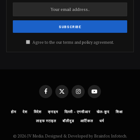
Agree to the our terms and
policy
agreement.
Facebook
X
Instagram
YouTube
(Twitter)
होम
देश
विदेश
क्राइम
दिल्ली – एनसीआर
खेल-कूद
शिक्षा
लाइफ स्टाइल
बॉलीवुड
आर्टिकल
धर्म
© 2026 JV Media. Designed & Developed by Brainfox Infotech.