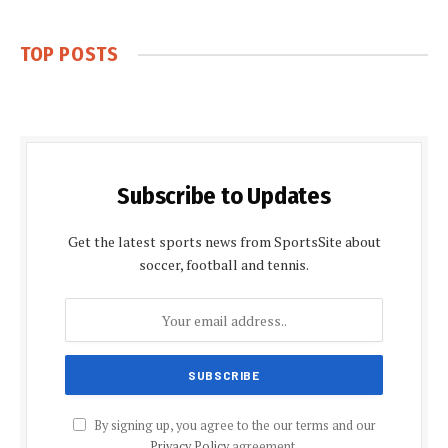
TOP POSTS
Subscribe to Updates
Get the latest sports news from SportsSite about
soccer, football and tennis.
By signing up, you agree to the our terms and our
Privacy Policy
agreement.