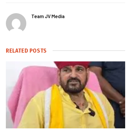
Team JV Media
RELATED
POSTS