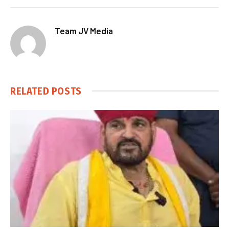
Team JV Media
RELATED
POSTS