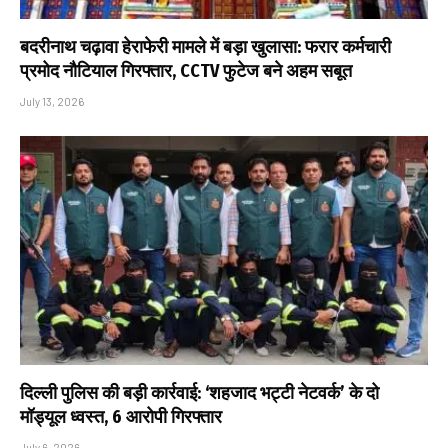
बदरीनाथ चढ़ावा हेराफेरी मामले में बड़ा खुलासा: फरार कर्मचारी
प्रमोद नौटियाल गिरफ्तार, CCTV फुटेज बने अहम सबूत
July 13, 2026
दिल्ली पुलिस की बड़ी कार्रवाई: ‘शहजाद भट्टी नेटवर्क’ के दो
मॉड्यूल ध्वस्त, 6 आरोपी गिरफ्तार
July 6, 2026