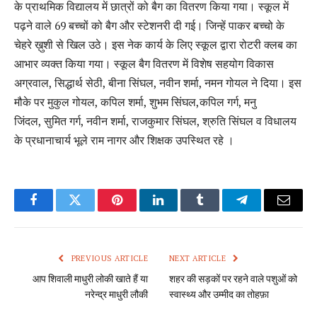
के प्राथमिक विद्यालय में छात्रों को बैग का वितरण किया गया। स्कूल में
पढ़ने वाले 69 बच्चों को बैग और स्टेशनरी दी गई। जिन्हें पाकर बच्चो के
चेहरे ख़ुशी से खिल उठे। इस नेक कार्य के लिए स्कूल द्वारा रोटरी क्लब का
आभार व्यक्त किया गया। स्कूल बैग वितरण में विशेष सहयोग विकास
अग्रवाल, सिद्धार्थ सेठी, बीना सिंघल, नवीन शर्मा, नमन गोयल ने दिया। इस
मौके पर मुकुल गोयल, कपिल शर्मा, शुभम सिंघल,कपिल गर्ग, मनु
जिंदल, सुमित गर्ग, नवीन शर्मा, राजकुमार सिंघल, श्रुति सिंघल व विधालय
के प्रधानाचार्य भूले राम नागर और शिक्षक उपस्थित रहे ।
Facebook
Twitter
Pinterest
LinkedIn
Tumblr
Telegram
Email
PREVIOUS ARTICLE
NEXT ARTICLE
आप शिवाली माधुरी लोकी खाते हैं या
शहर की सड़कों पर रहने वाले पशुओं को
नरेन्द्र माधुरी लौकी
स्वास्थ्य और उम्मीद का तोहफ़ा