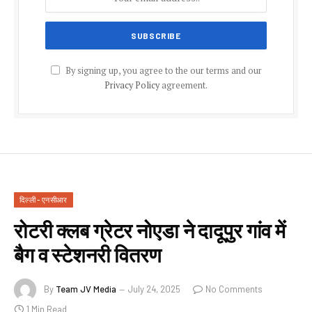
By signing up, you agree to the our terms and our
Privacy Policy
agreement.
दिल्ली - एनसीआर
रोटरी क्लब ग्रेटर नोएडा ने दादूपुर गांव में
बैग व स्टेशनरी वितरण
By
Team JV Media
July 24, 2025
No Comments
1 Min Read