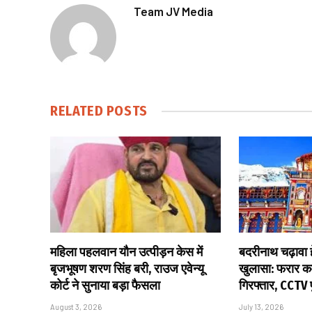
Team JV Media
RELATED
POSTS
महिला पहलवान यौन उत्पीड़न केस में
बदरीनाथ चढ़ावा हे
बृजभूषण शरण सिंह बरी, राउज एवेन्यू
खुलासा: फरार कर
कोर्ट ने सुनाया बड़ा फैसला
गिरफ्तार, CCTV
August 3, 2026
July 13, 2026