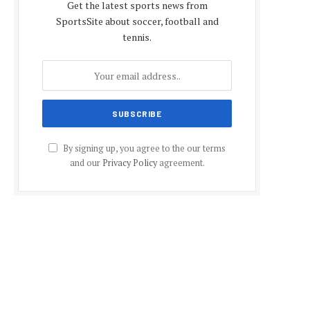
Get the latest sports news from
SportsSite about soccer, football and
tennis.
By signing up, you agree to the our terms
and our
Privacy Policy
agreement.