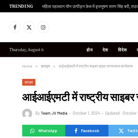
TRENDING
महिला पहलवान यौन उत्पीड़न केस में बृजभूषण शरण सिंह बरी, राउज एव
Facebook
X
Instagram
(Twitter)
Thursday, August 6
होम
देश
विदेश
Home
»
क्राइम
»
आईआईएमटी में राष्ट्रीय साइबर सुरक्षा जागरूकता कार्यक्रम
क्राइम
आईआईएमटी में राष्ट्रीय साइबर 
By
Team JV Media
October 1, 2024
Updated:
October 
WhatsApp
Facebook
Twitt