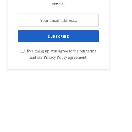
tennis.
By signing up, you agree to the our terms
and our
Privacy Policy
agreement.