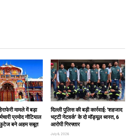
राफेरी मामले में बड़ा
दिल्ली पुलिस की बड़ी कार्रवाई: ‘शहजाद
्मचारी प्रमोद नौटियाल
भट्टी नेटवर्क’ के दो मॉड्यूल ध्वस्त, 6
 फुटेज बने अहम सबूत
आरोपी गिरफ्तार
July 6, 2026