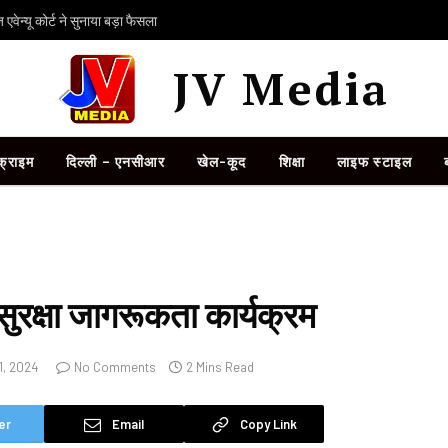
ेन्यू कोर्ट ने सुनाया बड़ा फैसला
JV Media
क्राइम
दिल्ली – एनसीआर
खेल-कूद
शिक्षा
लाइफ स्टाइल
सुरक्षा जागरूकता कार्यक्रम
1, 2024
No Comments
2 Mins Read
er
Email
Copy Link