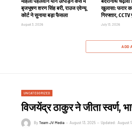
महिला पहलवान यौन उत्पीड़न केस में
बदरीनाथ चढ़ावा हे
बृजभूषण शरण सिंह बरी, राउज एवेन्यू
खुलासा: फरार कर
कोर्ट ने सुनाया बड़ा फैसला
गिरफ्तार, CCTV
August 3, 2026
July 13, 2026
ADD 
UNCATEGORIZED
विजयेंद्र ठाकुर ने जीता स्वर्ण,
By
Team JV Media
August 13, 2025
Updated:
August 1