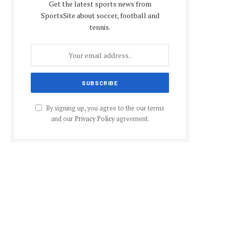
Get the latest sports news from
SportsSite about soccer, football and
tennis.
By signing up, you agree to the our terms
and our
Privacy Policy
agreement.