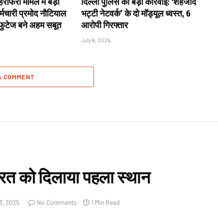
राफेरी मामले में बड़ा
दिल्ली पुलिस की बड़ी कार्रवाई: ‘शहजाद
्मचारी प्रमोद नौटियाल
भट्टी नेटवर्क’ के दो मॉड्यूल ध्वस्त, 6
 फुटेज बने अहम सबूत
आरोपी गिरफ्तार
July 6, 2026
A COMMENT
 भारत को दिलाया पहला स्थान
3, 2025
No Comments
1 Min Read