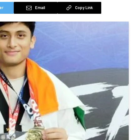
er
Email
Copy Link