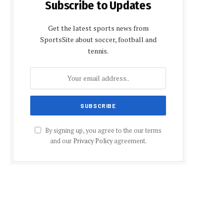
Subscribe to Updates
Get the latest sports news from
SportsSite about soccer, football and
tennis.
By signing up, you agree to the our terms
and our
Privacy Policy
agreement.