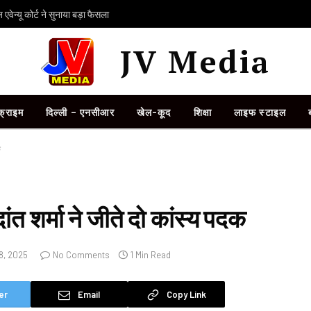
ेन्यू कोर्ट ने सुनाया बड़ा फैसला
JV Media
क्राइम
दिल्ली – एनसीआर
खेल-कूद
शिक्षा
लाइफ स्टाइल
क
दांत शर्मा ने जीते दो कांस्य पदक
8, 2025
No Comments
1 Min Read
er
Email
Copy Link