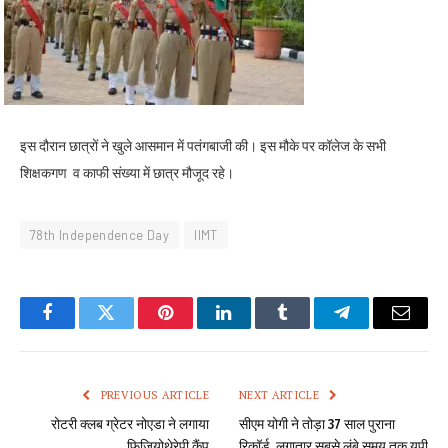
इस दौरान छात्रों ने खुले आसमान में पतंगबाजी की। इस मौके पर कॉलेज के सभी
शिक्षकगण व काफी संख्या में छात्र मौजूद रहे।
78th Independence Day
IIMT
Facebook
Twitter
Pinterest
LinkedIn
Tumblr
Telegram
Email
PREVIOUS ARTICLE
NEXT ARTICLE
रोटरी क्लब ग्रेटर नोएडा ने लगाया
सीएम योगी ने तोड़ा 37 साल पुराना
फिजियोथेरेपी कैंप
रिकॉर्ड, लगातार सबसे लंबे समय तक यूपी