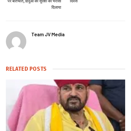
पर बातचीत, हिंदुओं की सुरक्षा का भरोसा
दिवस
दिलाया
Team JV Media
RELATED
POSTS