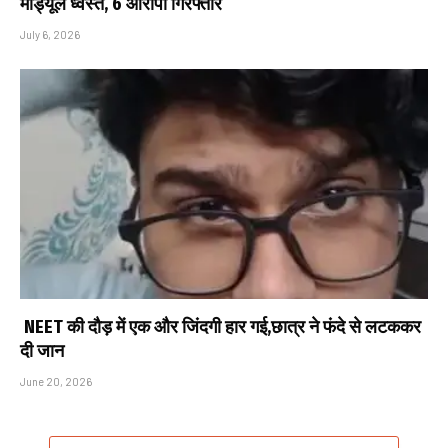
मॉड्यूल ध्वस्त, 6 आरोपी गिरफ्तार
July 6, 2026
NEET की दौड़ में एक और जिंदगी हार गई,छात्र ने फंदे से लटककर
दी जान
June 20, 2026