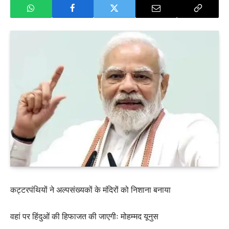
कट्टरपंथियों ने अल्पसंख्यकों के मंदिरों को निशाना बनाया
वहां पर हिंदुओं की हिफाजत की जाएगीः मोहम्मद यूनुस