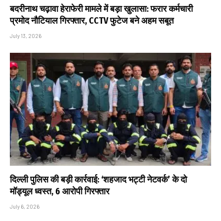
बदरीनाथ चढ़ावा हेराफेरी मामले में बड़ा खुलासा: फरार कर्मचारी
प्रमोद नौटियाल गिरफ्तार, CCTV फुटेज बने अहम सबूत
July 13, 2026
दिल्ली पुलिस की बड़ी कार्रवाई: ‘शहजाद भट्टी नेटवर्क’ के दो
मॉड्यूल ध्वस्त, 6 आरोपी गिरफ्तार
July 6, 2026