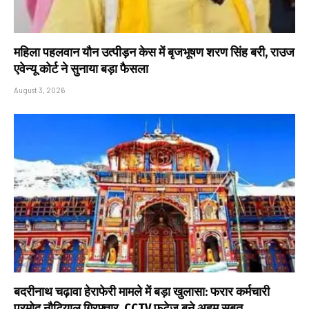
महिला पहलवान यौन उत्पीड़न केस में बृजभूषण शरण सिंह बरी, राउज
एवेन्यू कोर्ट ने सुनाया बड़ा फैसला
August 3, 2026
बदरीनाथ चढ़ावा हेराफेरी मामले में बड़ा खुलासा: फरार कर्मचारी
प्रमोद नौटियाल गिरफ्तार, CCTV फुटेज बने अहम सबूत