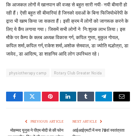
कि आजकल लोगों में खानपान की वजह से बहुत सारी नयी- नयी बीमारी हो
रही हैं। ऐसी बहुत सी बीमारियां है जिनको दवाओं के बिना फिजियोथेरेपी के
द्वारा भी खत्म किया जा सकता हैं। इसी क्रम में लोगों को जागरूक करने के
लिए ये कैंप लगाया गया। जिसमें सभी लोगों ने निःशुल्क लाभ लिया। इस
मौके पर कैम्प के क्लब अध्यक्ष विकास गर्ग, कपिल गुप्ता, मुकुल गोयल,
कपिल शर्मा,कपिल गर्ग,राकेश शर्मा,अशोक सेमवाल, डा ज्योति मल्होत्रा, डा
जावेद , डा आदित्य, डा शाहनिव आदि लोग उपस्थित रहे।
physiotherapy camp
Rotary Club Greater Noida
Facebook
Twitter
Pinterest
LinkedIn
Tumblr
Telegram
Email
PREVIOUS ARTICLE
NEXT ARTICLE
मोहम्मद यूनुस ने पीएम मोदी से की फोन
आईआईएमटी में मना 78वां स्वतंत्रता