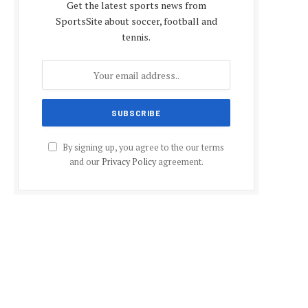
Get the latest sports news from
SportsSite about soccer, football and
tennis.
By signing up, you agree to the our terms
and our
Privacy Policy
agreement.