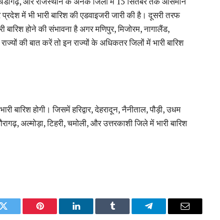
 चंडीगढ़, और राजस्थान के अनेक जिलों में 15 सितंबर तक आसमान
र प्रदेश में भी भारी बारिश की एडवाइजरी जारी की है। दूसरी तरफ
ारी बारिश होने की संभावना है अगर मणिपुर, मिजोरम, नागालैंड,
ाज्यों की बात करें तो इन राज्यों के अधिकतर जिलों में भारी बारिश
भारी बारिश होगी। जिसमें हरिद्वार, देहरादून, नैनीताल, पौड़ी, उधम
ागढ़, अल्मोड़ा, टिहरी, चमोली, और उत्तरकाशी जिले में भारी बारिश
k
Twitter
Pinterest
LinkedIn
Tumblr
Telegram
Email