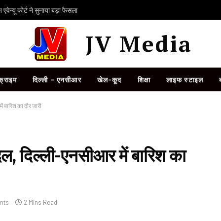
ेन्यू कोर्ट ने सुनाया बड़ा फैसला
JV Media
क्राइम
दिल्ली – एनसीआर
खेल-कूद
शिक्षा
लाइफ स्टाइल
ं बारिश का दौर जारी
ल, दिल्ली-एनसीआर में बारिश का
nts
2 Mins Read