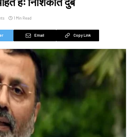
ाहते हैः निशिकांत दुबे
nts
1 Min Read
er
Email
Copy Link