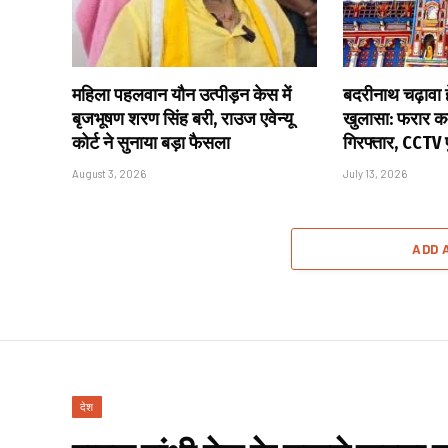
महिला पहलवान यौन उत्पीड़न केस में
बदरीनाथ चढ़ावा हे
बृजभूषण शरण सिंह बरी, राउज एवेन्यू
खुलासा: फरार कर
कोर्ट ने सुनाया बड़ा फैसला
गिरफ्तार, CCTV
August 3, 2026
July 13, 2026
ADD 
देश