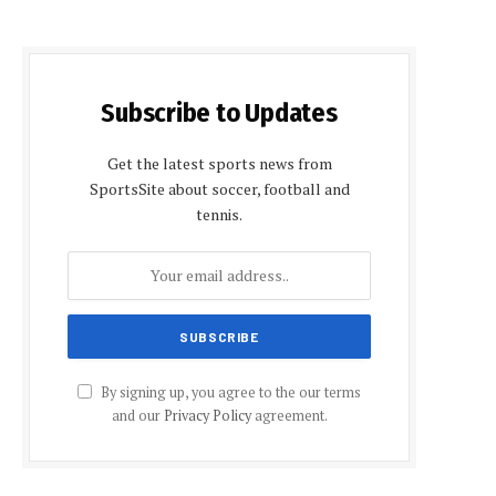
Subscribe to Updates
Get the latest sports news from
SportsSite about soccer, football and
tennis.
By signing up, you agree to the our terms
and our
Privacy Policy
agreement.