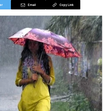
er
Email
Copy Link