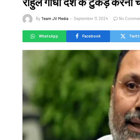
राहुल गांधी देश के टुकड़े करना च
By
Team JV Media
September 11, 2024
No Comme
WhatsApp
Facebook
Twitt