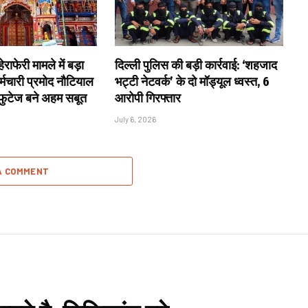
राफेरी मामले में बड़ा
दिल्ली पुलिस की बड़ी कार्रवाई: ‘शहजाद
्मचारी प्रमोद नौटियाल
भट्टी नेटवर्क’ के दो मॉड्यूल ध्वस्त, 6
 फुटेज बने अहम सबूत
आरोपी गिरफ्तार
July 6, 2026
A COMMENT