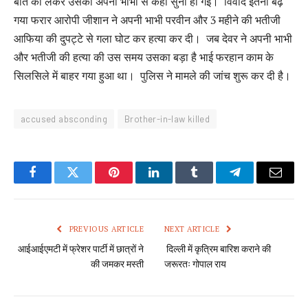
बात को लेकर उसकी अपनी भाभी से कहा सुनी हो गई। विवाद इतना बढ़
गया फरार आरोपी जीशान ने अपनी भाभी परवीन और 3 महीने की भतीजी
आफिया की दुपट्टे से गला घोट कर हत्या कर दी। जब देवर ने अपनी भाभी
और भतीजी की हत्या की उस समय उसका बड़ा है भाई फरहान काम के
सिलसिले में बाहर गया हुआ था। पुलिस ने मामले की जांच शुरू कर दी है।
accused absconding
Brother-in-law killed
Facebook
Twitter
Pinterest
LinkedIn
Tumblr
Telegram
Email
PREVIOUS ARTICLE
NEXT ARTICLE
आईआईएमटी में फ्रेशर पार्टी में छात्रों ने
दिल्ली में कृत्रिम बारिश कराने की
की जमकर मस्ती
जरूरतः गोपाल राय