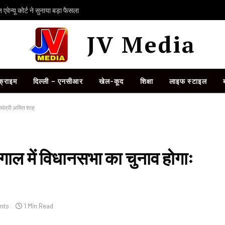
ेन्यू कोर्ट ने सुनाया बड़ा फैसला
JV Media
क्राइम
दिल्ली – एनसीआर
खेल-कूद
शिक्षा
लाइफ स्टाइल
गृहमंत्री अमित शाह
 बंगाल में विधानसभा का चुनाव होगाः
nts
1 Min Read