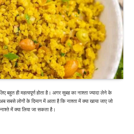
िए बहुत ही महत्वपूर्ण होता है। अगर सुबह का नाश्ता ज्यादा लेने के
 सबसे लोगों के दिमाग में आता है कि नाश्ता में क्या खाया जाए जो
ाश्ते में क्या लिया जा सकता है।