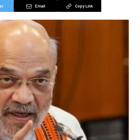
er
Email
Copy Link