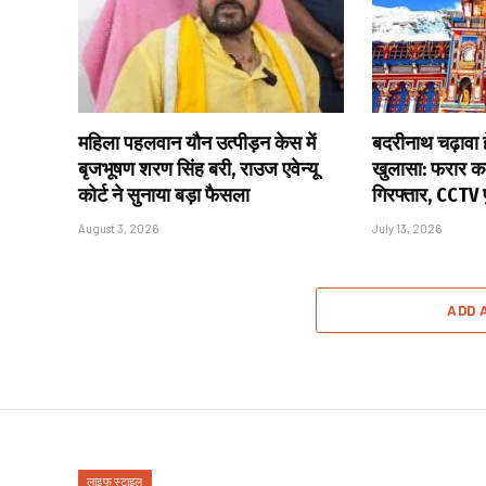
महिला पहलवान यौन उत्पीड़न केस में
बदरीनाथ चढ़ावा हे
बृजभूषण शरण सिंह बरी, राउज एवेन्यू
खुलासा: फरार कर
कोर्ट ने सुनाया बड़ा फैसला
गिरफ्तार, CCTV
August 3, 2026
July 13, 2026
ADD 
लाइफ स्टाइल