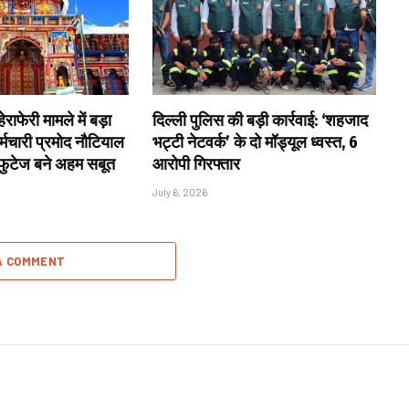
राफेरी मामले में बड़ा
दिल्ली पुलिस की बड़ी कार्रवाई: ‘शहजाद
्मचारी प्रमोद नौटियाल
भट्टी नेटवर्क’ के दो मॉड्यूल ध्वस्त, 6
 फुटेज बने अहम सबूत
आरोपी गिरफ्तार
July 6, 2026
A COMMENT