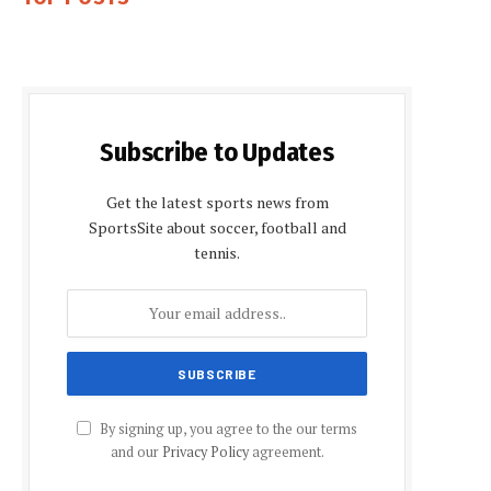
Subscribe to Updates
Get the latest sports news from
SportsSite about soccer, football and
tennis.
By signing up, you agree to the our terms
and our
Privacy Policy
agreement.