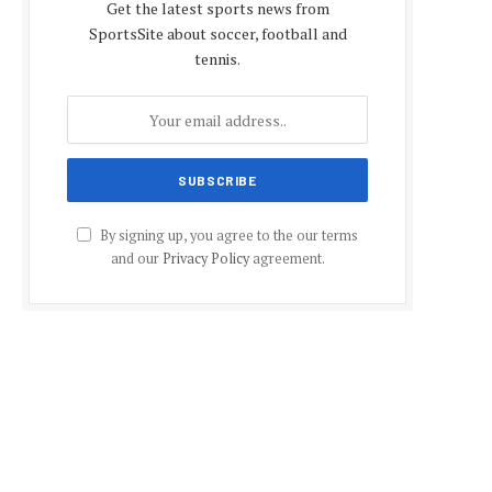
Get the latest sports news from
SportsSite about soccer, football and
tennis.
By signing up, you agree to the our terms
and our
Privacy Policy
agreement.