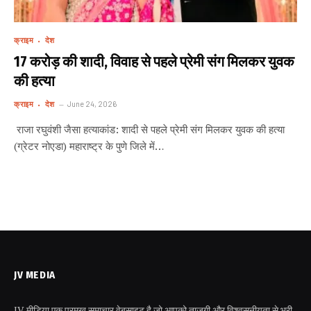
क्राइम
देश
17 करोड़ की शादी, विवाह से पहले प्रेमी संग मिलकर युवक
की हत्या
क्राइम
देश
June 24, 2026
राजा रघुवंशी जैसा हत्याकांड: शादी से पहले प्रेमी संग मिलकर युवक की हत्या
(ग्रेटर नोएडा) महाराष्ट्र के पुणे जिले में…
JV MEDIA
JV मीडिया एक प्रमुख समाचार वेबसाइट है जो आपको ताजगी और विश्वसनीयता से भरी