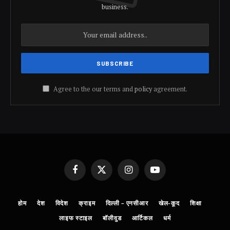
business.
Agree to the our terms and
policy
agreement.
Facebook
X
Instagram
YouTube
(Twitter)
होम
देश
विदेश
क्राइम
दिल्ली – एनसीआर
खेल-कूद
शिक्षा
लाइफ स्टाइल
बॉलीवुड
आर्टिकल
धर्म