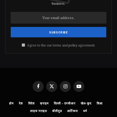
business.
Agree to the our terms and
policy
agreement.
Facebook
X
Instagram
YouTube
(Twitter)
होम
देश
विदेश
क्राइम
दिल्ली – एनसीआर
खेल-कूद
शिक्षा
लाइफ स्टाइल
बॉलीवुड
आर्टिकल
धर्म