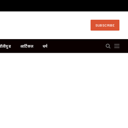
SUBSCRIBE
बॉलीवुड
आर्टिकल
धर्म