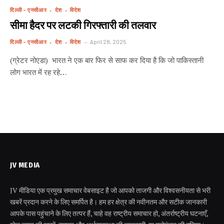
दिल्ली - एनसीआर
देश
विदेश
सीमा हैदर पर लटकी गिरफ्तारी की तलवार
दिल्ली - एनसीआर
देश
विदेश
April 28, 2025
(ग्रेटर नोएडा) भारत ने एक बार फिर से साफ कर दिया है कि जो पाकिस्तानी
लोग भारत में रह रहे…
JV MEDIA
JV मीडिया एक प्रमुख समाचार वेबसाइट है जो आपको ताजगी और विश्वसनीयता से भरी
खबरें प्रदान करने के लिए समर्पित है। हम हर क्षेत्र की नवीनतम और सटीक जानकारी
आपके पास पहुंचाने के लिए तत्पर हैं, चाहे वह राष्ट्रीय समाचार हो, अंतर्राष्ट्रीय घटनाएँ,