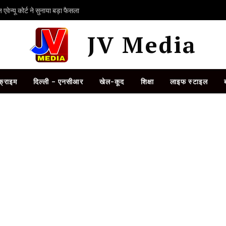
ेन्यू कोर्ट ने सुनाया बड़ा फैसला
JV Media
क्राइम
दिल्ली – एनसीआर
खेल-कूद
शिक्षा
लाइफ स्टाइल