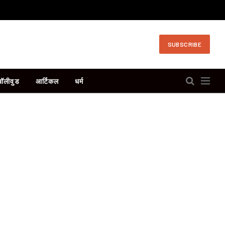
SUBSCRIBE
बॉलीवुड
आर्टिकल
धर्म