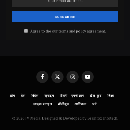
Agree to the our terms and
policy
agreement.
Facebook
X
Instagram
YouTube
(Twitter)
होम
देश
विदेश
क्राइम
दिल्ली – एनसीआर
खेल-कूद
शिक्षा
लाइफ स्टाइल
बॉलीवुड
आर्टिकल
धर्म
© 2026 JV Media. Designed & Developed by Brainfox Infotech.