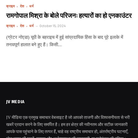
क्राइम
देश
धर्म
रामगोपाल मिश्रा के बोले परिजनः हत्यारों का हो एनकाउंटर
क्राइम
देश
धर्म
October 15, 2024
(ग्रेटर नोएडा) यूपी के बहराइच में हुई सांप्रदायिक हिंसा के बाद पूरे इलाके में
तनावपूर्ण हालात बने हुए हैं। किसी…
JV MEDIA
JV मीडिया एक प्रमुख समाचार वेबसाइट है जो आपको ताजगी और विश्वसनीयता से भरी
खबरें प्रदान करने के लिए समर्पित है। हम हर क्षेत्र की नवीनतम और सटीक जानकारी
आपके पास पहुंचाने के लिए तत्पर हैं, चाहे वह राष्ट्रीय समाचार हो, अंतर्राष्ट्रीय घटनाएँ,