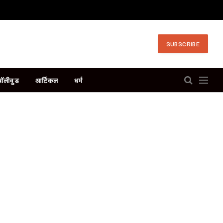
SUBSCRIBE
बॉलीवुड
आर्टिकल
धर्म