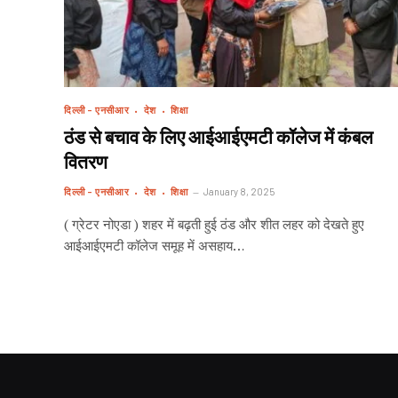
दिल्ली - एनसीआर
देश
शिक्षा
ठंड से बचाव के लिए आईआईएमटी कॉलेज में कंबल
वितरण
दिल्ली - एनसीआर
देश
शिक्षा
January 8, 2025
( ग्रेटर नोएडा ) शहर में बढ़ती हुई ठंड और शीत लहर को देखते हुए
आईआईएमटी कॉलेज समूह में असहाय…