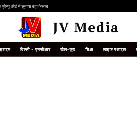
ेन्यू कोर्ट ने सुनाया बड़ा फैसला
JV Media
क्राइम
दिल्ली – एनसीआर
खेल-कूद
शिक्षा
लाइफ स्टाइल