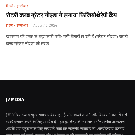
दिल्ली - एनसीआर
रोटरी क्लब ग्रेटर नोएडा ने लगाया फिजियोथेरेपी कैंप
दिल्ली - एनसीआर
August 16, 2024
खानपान की वजह से बहुत सारी नयी- नयी बीमारी हो रही हैं (ग्रेटर नोएडा) रोटरी
क्लब ग्रेटर नोएडा की तरफ…
JV MEDIA
JV मीडिया एक प्रमुख समाचार वेबसाइट है जो आपको ताजगी और विश्वसनीयता से भरी
खबरें प्रदान करने के लिए समर्पित है। हम हर क्षेत्र की नवीनतम और सटीक जानकारी
आपके पास पहुंचाने के लिए तत्पर हैं, चाहे वह राष्ट्रीय समाचार हो, अंतर्राष्ट्रीय घटनाएँ,