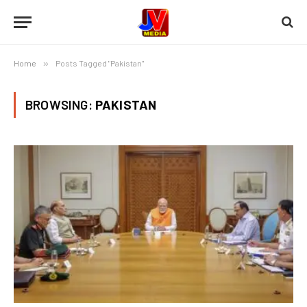
Home
»
Posts Tagged "Pakistan"
BROWSING:
PAKISTAN