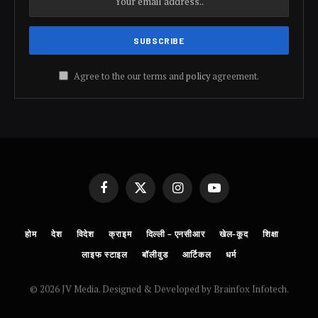
Agree to the our terms and
policy
agreement.
Facebook
X
Instagram
YouTube
(Twitter)
होम
देश
विदेश
क्राइम
दिल्ली – एनसीआर
खेल-कूद
शिक्षा
लाइफ स्टाइल
बॉलीवुड
आर्टिकल
धर्म
© 2026 JV Media. Designed & Developed by Brainfox Infotech.