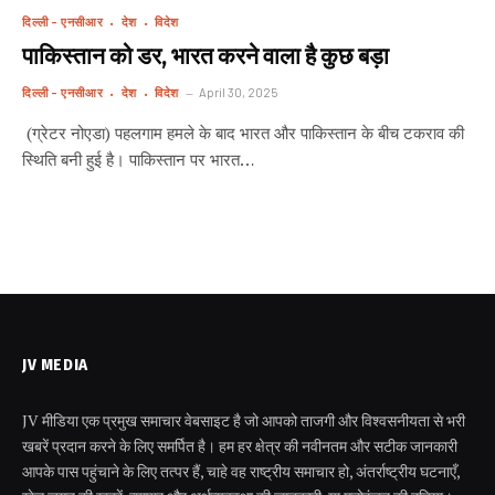
दिल्ली - एनसीआर
देश
विदेश
पाकिस्तान को डर, भारत करने वाला है कुछ बड़ा
दिल्ली - एनसीआर
देश
विदेश
April 30, 2025
(ग्रेटर नोएडा) पहलगाम हमले के बाद भारत और पाकिस्तान के बीच टकराव की
स्थिति बनी हुई है। पाकिस्तान पर भारत…
JV MEDIA
JV मीडिया एक प्रमुख समाचार वेबसाइट है जो आपको ताजगी और विश्वसनीयता से भरी
खबरें प्रदान करने के लिए समर्पित है। हम हर क्षेत्र की नवीनतम और सटीक जानकारी
आपके पास पहुंचाने के लिए तत्पर हैं, चाहे वह राष्ट्रीय समाचार हो, अंतर्राष्ट्रीय घटनाएँ,