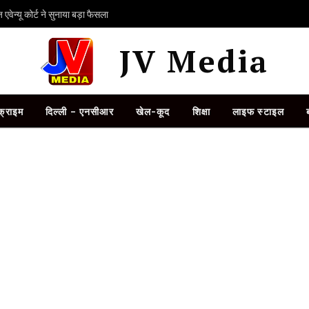
ेन्यू कोर्ट ने सुनाया बड़ा फैसला
JV Media
क्राइम
दिल्ली – एनसीआर
खेल-कूद
शिक्षा
लाइफ स्टाइल