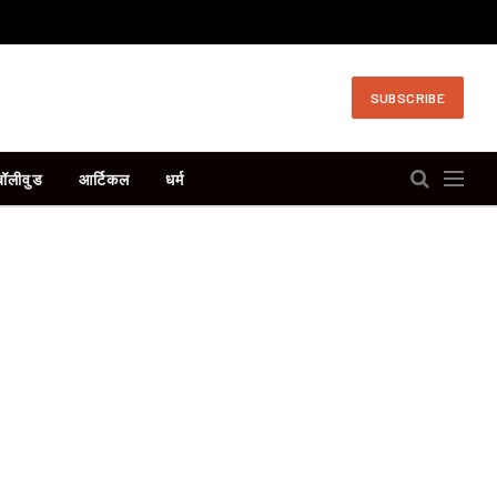
SUBSCRIBE
बॉलीवुड
आर्टिकल
धर्म