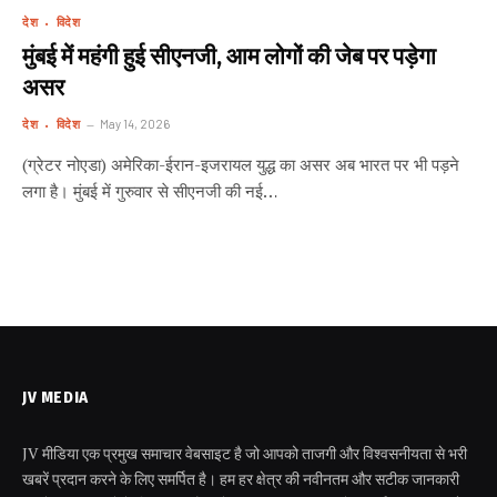
देश
विदेश
मुंबई में महंगी हुई सीएनजी, आम लोगों की जेब पर पड़ेगा
असर
देश
विदेश
May 14, 2026
(ग्रेटर नोएडा) अमेरिका-ईरान-इजरायल युद्ध का असर अब भारत पर भी पड़ने
लगा है। मुंबई में गुरुवार से सीएनजी की नई…
JV MEDIA
JV मीडिया एक प्रमुख समाचार वेबसाइट है जो आपको ताजगी और विश्वसनीयता से भरी
खबरें प्रदान करने के लिए समर्पित है। हम हर क्षेत्र की नवीनतम और सटीक जानकारी