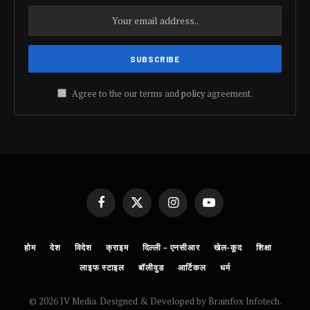
Agree to the our terms and
policy
agreement.
Facebook
X
Instagram
YouTube
(Twitter)
होम
देश
विदेश
क्राइम
दिल्ली – एनसीआर
खेल-कूद
शिक्षा
लाइफ स्टाइल
बॉलीवुड
आर्टिकल
धर्म
© 2026 JV Media. Designed & Developed by Brainfox Infotech.