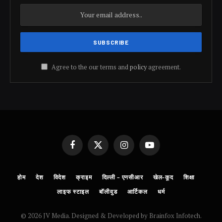
Agree to the our terms and
policy
agreement.
Facebook
X
Instagram
YouTube
(Twitter)
होम
देश
विदेश
क्राइम
दिल्ली – एनसीआर
खेल-कूद
शिक्षा
लाइफ स्टाइल
बॉलीवुड
आर्टिकल
धर्म
© 2026 JV Media. Designed & Developed by Brainfox Infotech.