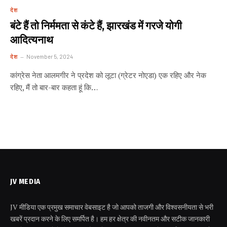
देश
बंटे हैं तो निर्ममता से कंटे हैं, झारखंड में गरजे योगी
आदित्यनाथ
देश
November 5, 2024
कांग्रेस नेता आलमगीर ने प्रदेश को लूटा (ग्रेटर नोएडा) एक रहिए और नेक
रहिए, मैं तो बार-बार कहता हूं कि…
JV MEDIA
JV मीडिया एक प्रमुख समाचार वेबसाइट है जो आपको ताजगी और विश्वसनीयता से भरी
खबरें प्रदान करने के लिए समर्पित है। हम हर क्षेत्र की नवीनतम और सटीक जानकारी