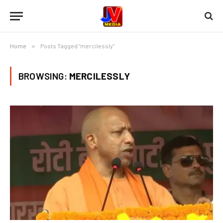
Home
»
Posts Tagged "mercilessly"
BROWSING:
MERCILESSLY