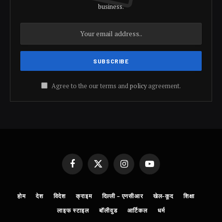
business.
Agree to the our terms and
policy
agreement.
Facebook
X
Instagram
YouTube
(Twitter)
होम
देश
विदेश
क्राइम
दिल्ली – एनसीआर
खेल-कूद
शिक्षा
लाइफ स्टाइल
बॉलीवुड
आर्टिकल
धर्म