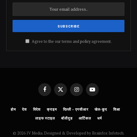
Agree to the our terms and
policy
agreement.
Facebook
X
Instagram
YouTube
(Twitter)
होम
देश
विदेश
क्राइम
दिल्ली – एनसीआर
खेल-कूद
शिक्षा
लाइफ स्टाइल
बॉलीवुड
आर्टिकल
धर्म
© 2026 JV Media. Designed & Developed by Brainfox Infotech.