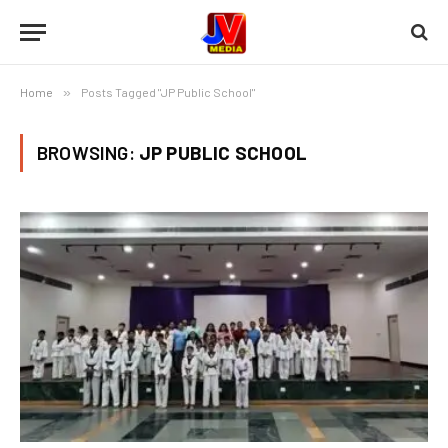
Home
»
Posts Tagged "JP Public School"
BROWSING:
JP PUBLIC SCHOOL