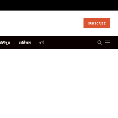
SUBSCRIBE
बॉलीवुड
आर्टिकल
धर्म