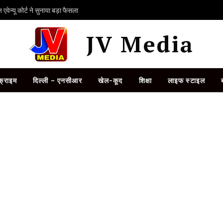
ेन्यू कोर्ट ने सुनाया बड़ा फैसला
JV Media
क्राइम
दिल्ली – एनसीआर
खेल-कूद
शिक्षा
लाइफ स्टाइल