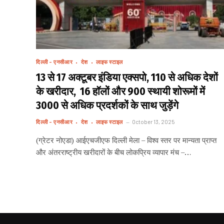
दिल्ली - एनसीआर
देश
लाइफ स्टाइल
13 से 17 अक्टूबर इंडिया एक्सपो, 110 से अधिक देशों
के खरीदार, 16 हॉलों और 900 स्थायी शोरूमों में
3000 से अधिक प्रदर्शकों के साथ जुड़ेंगे
दिल्ली - एनसीआर
देश
लाइफ स्टाइल
October 13, 2025
(ग्रेटर नोएडा) आईएचजीएफ दिल्ली मेला – विश्व स्तर पर मान्यता प्राप्त
और अंतरराष्ट्रीय खरीदारों के बीच लोकप्रिय व्यापार मंच –…