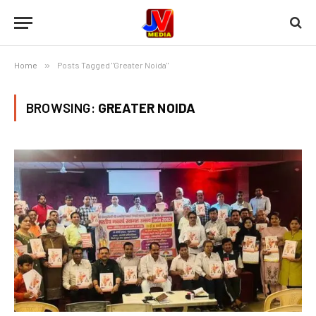
Home
»
Posts Tagged "Greater Noida"
BROWSING:
GREATER NOIDA