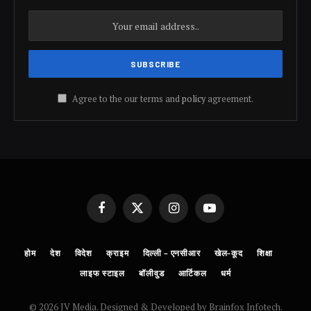
Agree to the our terms and
policy
agreement.
Facebook
X
Instagram
YouTube
(Twitter)
होम
देश
विदेश
क्राइम
दिल्ली – एनसीआर
खेल-कूद
शिक्षा
लाइफ स्टाइल
बॉलीवुड
आर्टिकल
धर्म
© 2026 JV Media. Designed & Developed by Brainfox Infotech.