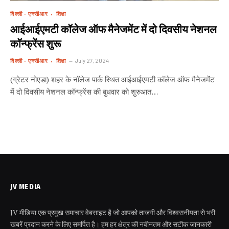
दिल्ली - एनसीआर
शिक्षा
आईआईएमटी कॉलेज ऑफ मैनेजमेंट में दो दिवसीय नेशनल
कॉन्फ्रेंस शुरू
दिल्ली - एनसीआर
शिक्षा
July 27, 2024
(ग्रेटर नोएडा) शहर के नॉलेज पार्क स्थित आईआईएमटी कॉलेज ऑफ मैनेजमेंट
में दो दिवसीय नेशनल कॉन्फ्रेंस की बुधवार को शुरुआत…
JV MEDIA
JV मीडिया एक प्रमुख समाचार वेबसाइट है जो आपको ताजगी और विश्वसनीयता से भरी
खबरें प्रदान करने के लिए समर्पित है। हम हर क्षेत्र की नवीनतम और सटीक जानकारी