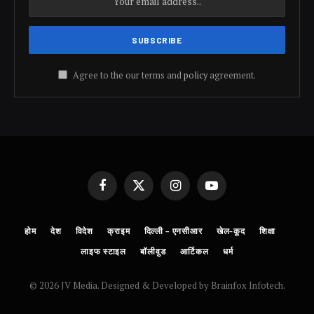
Agree to the our terms and
policy
agreement.
Facebook
X
Instagram
YouTube
(Twitter)
होम
देश
विदेश
क्राइम
दिल्ली – एनसीआर
खेल-कूद
शिक्षा
लाइफ स्टाइल
बॉलीवुड
आर्टिकल
धर्म
© 2026 JV Media. Designed & Developed by Brainfox Infotech.