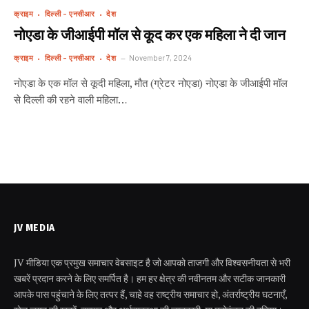
क्राइम
दिल्ली - एनसीआर
देश
नोएडा के जीआईपी मॉल से कूद कर एक महिला ने दी जान
क्राइम
दिल्ली - एनसीआर
देश
November 7, 2024
नोएडा के एक मॉल से कूदी महिला, मौत (ग्रेटर नोएडा) नोएडा के जीआईपी मॉल
से दिल्ली की रहने वाली महिला…
JV MEDIA
JV मीडिया एक प्रमुख समाचार वेबसाइट है जो आपको ताजगी और विश्वसनीयता से भरी
खबरें प्रदान करने के लिए समर्पित है। हम हर क्षेत्र की नवीनतम और सटीक जानकारी
आपके पास पहुंचाने के लिए तत्पर हैं, चाहे वह राष्ट्रीय समाचार हो, अंतर्राष्ट्रीय घटनाएँ,