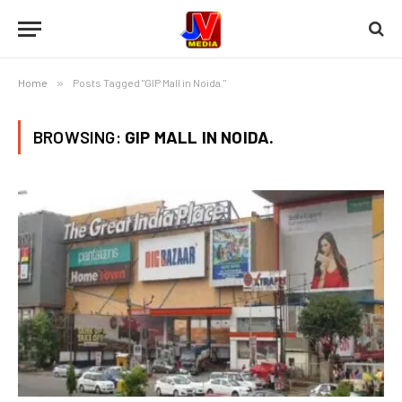
Home
»
Posts Tagged "GIP Mall in Noida."
BROWSING:
GIP MALL IN NOIDA.