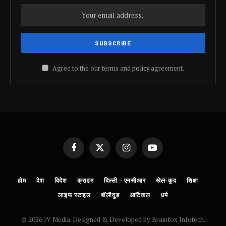
Agree to the our terms and
policy
agreement.
Facebook
X
Instagram
YouTube
(Twitter)
होम
देश
विदेश
क्राइम
दिल्ली – एनसीआर
खेल-कूद
शिक्षा
लाइफ स्टाइल
बॉलीवुड
आर्टिकल
धर्म
© 2026 JV Media. Designed & Developed by Brainfox Infotech.