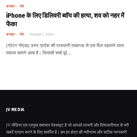
क्राइम
देश
iPhone के लिए डिलिवरी ब्वॉय की हत्या, शव को नहर में
फेंका
क्राइम
देश
October 1, 2024
(ग्रेटर नोएडा) उत्तर प्रदेश की राजधानी लखनऊ से एक दिल दहलाने वाला
मामला सामने आया है। जिसकी चर्चा पूरे…
JV MEDIA
JV मीडिया एक प्रमुख समाचार वेबसाइट है जो आपको ताजगी और विश्वसनीयता से भरी
खबरें प्रदान करने के लिए समर्पित है। हम हर क्षेत्र की नवीनतम और सटीक जानकारी