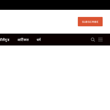
SUBSCRIBE
बॉलीवुड
आर्टिकल
धर्म