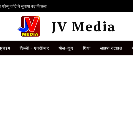
ेन्यू कोर्ट ने सुनाया बड़ा फैसला
JV Media
क्राइम
दिल्ली – एनसीआर
खेल-कूद
शिक्षा
लाइफ स्टाइल
A