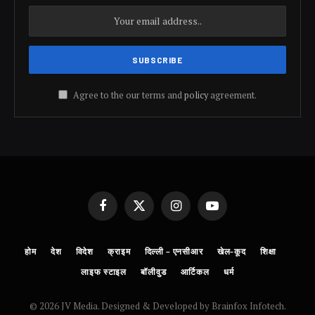
Agree to the our terms and
policy
agreement.
Facebook
X
Instagram
YouTube
(Twitter)
होम
देश
विदेश
क्राइम
दिल्ली – एनसीआर
खेल-कूद
शिक्षा
लाइफ स्टाइल
बॉलीवुड
आर्टिकल
धर्म
© 2026 JV Media. Designed & Developed by Brainfox Infotech.