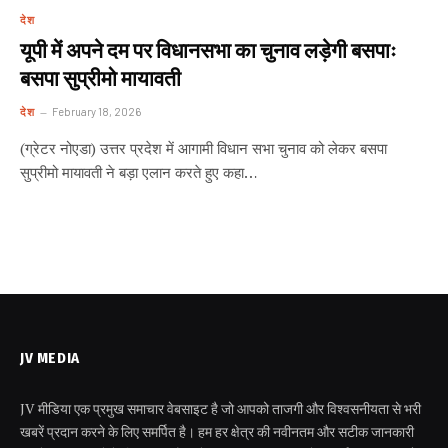
देश
यूपी में अपने दम पर विधानसभा का चुनाव लड़ेगी बसपाः
बसपा सुप्रीमो मायावती
देश
February 18, 2026
(ग्रेटर नोएडा) उत्तर प्रदेश में आगामी विधान सभा चुनाव को लेकर बसपा
सुप्रीमो मायावती ने बड़ा एलान करते हुए कहा…
JV MEDIA
JV मीडिया एक प्रमुख समाचार वेबसाइट है जो आपको ताजगी और विश्वसनीयता से भरी
खबरें प्रदान करने के लिए समर्पित है। हम हर क्षेत्र की नवीनतम और सटीक जानकारी