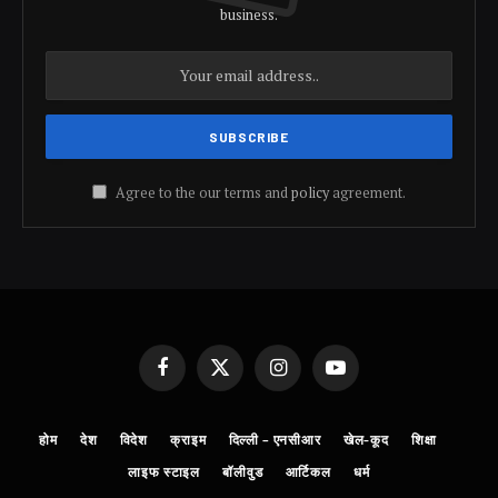
business.
Agree to the our terms and
policy
agreement.
Facebook
X
Instagram
YouTube
(Twitter)
होम
देश
विदेश
क्राइम
दिल्ली – एनसीआर
खेल-कूद
शिक्षा
लाइफ स्टाइल
बॉलीवुड
आर्टिकल
धर्म