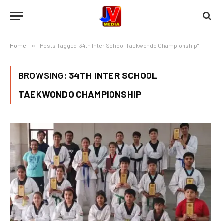
Home
»
Posts Tagged "34th Inter School Taekwondo Championship"
BROWSING:
34TH INTER SCHOOL
TAEKWONDO CHAMPIONSHIP